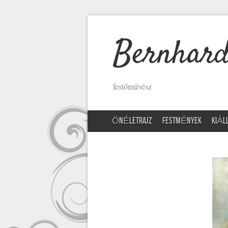
Bernhard
festőművész
ÖNÉLETRAJZ
FESTMÉNYEK
KIÁL