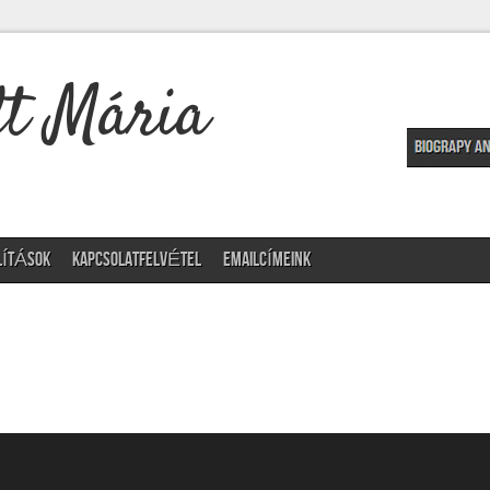
t Mária
LÍTÁSOK
KAPCSOLATFELVÉTEL
EMAILCÍMEINK